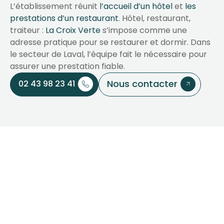
L’établissement réunit
l’accueil d’un hôtel
et
les
prestations d’un restaurant
. Hôtel, restaurant,
traiteur :
La Croix Verte
s’impose comme une
adresse pratique pour se restaurer et dormir. Dans
le secteur de Laval, l’équipe fait le nécessaire pour
assurer une prestation fiable.
Nous contacter
02 43 98 23 41
Votre partenaire pour
vos séjours et