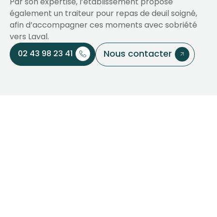
Par son expertise, l’établissement propose
également un traiteur pour repas de deuil soigné,
afin d’accompagner ces moments avec sobriété
vers Laval.
Nous contacter
02 43 98 23 41