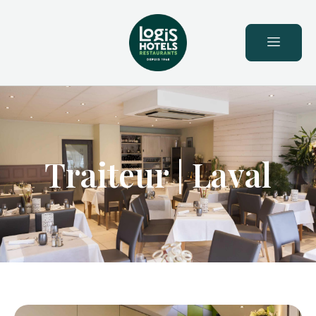
principal
Traiteur | Laval