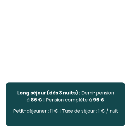
Long séjour (dès 3 nuits) :
Demi-pension
à
86 €
| Pension complète à
96 €
Petit-déjeuner : 11 € | Taxe de séjour : 1 € / nuit