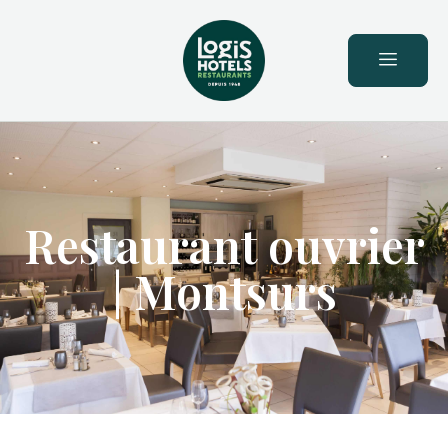
principal
Restaurant ouvrier
| Montsurs