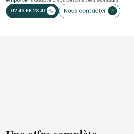
emporter
s’adapte à vos besoins vers Montsurs.
Nous contacter
02 43 98 23 41