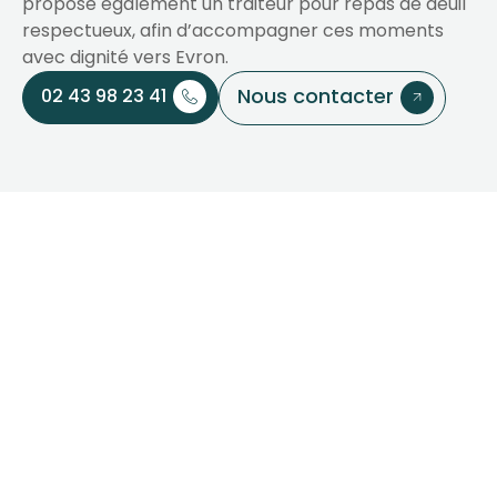
propose également un traiteur pour repas de deuil
respectueux, afin d’accompagner ces moments
avec dignité vers Evron.
Nous contacter
02 43 98 23 41