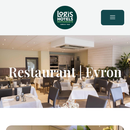
principal
Restaurant | Evron