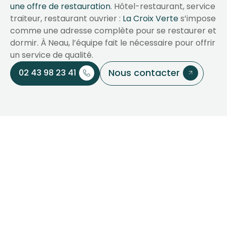
une offre de restauration
. Hôtel-restaurant, service
traiteur, restaurant ouvrier :
La Croix Verte
s’impose
comme une adresse complète pour se restaurer et
dormir. À Neau, l’équipe fait le nécessaire pour offrir
un service de qualité.
Nous contacter
02 43 98 23 41
Votre partenaire pour
vos séjours et
événements vers