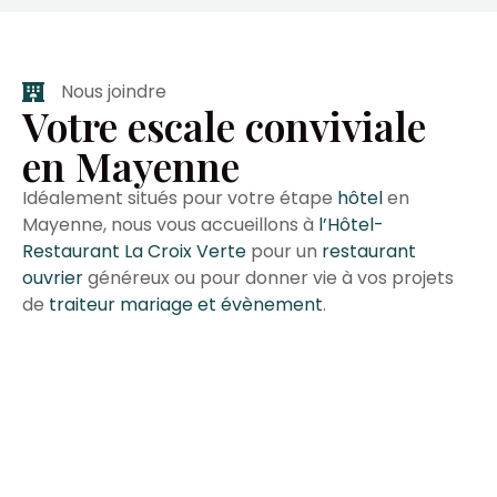
Nous joindre
Votre escale conviviale
en Mayenne
Idéalement situés pour votre étape
hôtel
en
Mayenne, nous vous accueillons à
l’Hôtel-
Restaurant La Croix Verte
pour un
restaurant
ouvrier
généreux ou pour donner vie à vos projets
de
traiteur mariage et évènement
.