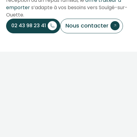
réception ou un repas familial, le
offre traiteur à
emporter
s’adapte à vos besoins vers Soulgé-sur-
Ouette.
Nous contacter
02 43 98 23 41