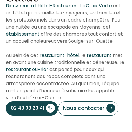
Bienvenue à l’Hôtel-Restaurant La Croix Verte
est
un hôtel qui accueille les voyageurs, les familles et
les professionnels dans un cadre champêtre. Pour
une nuitée ou une escapade en Mayenne, cet
établissement
offre des chambres tout confort et
un accueil chaleureux vers Soulgé-sur-Ouette.
Au sein de cet
restaurant-hôtel
, le
restaurant
met
en avant une cuisine traditionnelle et généreuse. Le
restaurant ouvrier
est pensé pour ceux qui
recherchent des repas complets dans une
atmosphère décontractée. Au quotidien, l’équipe
met un point d’honneur à satisfaire les appétits
vers Soulgé-sur-Ouette
Nous contacter
02 43 98 23 41