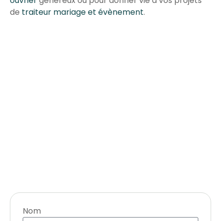
ouvrier
généreux ou pour donner vie à vos projets
de
traiteur mariage et évènement
.
Nom