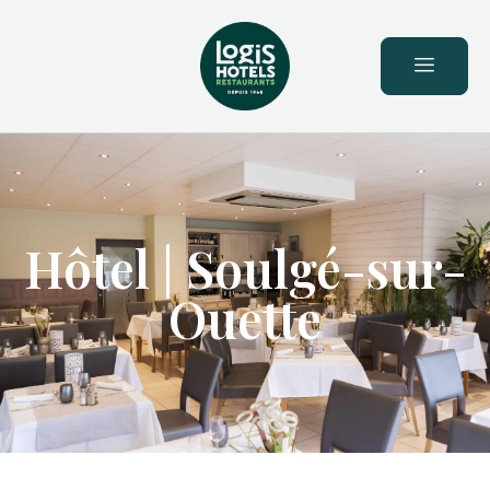
principal
Hôtel | Soulgé-sur-
Ouette