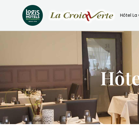
principal
Hôtel La
Hôte