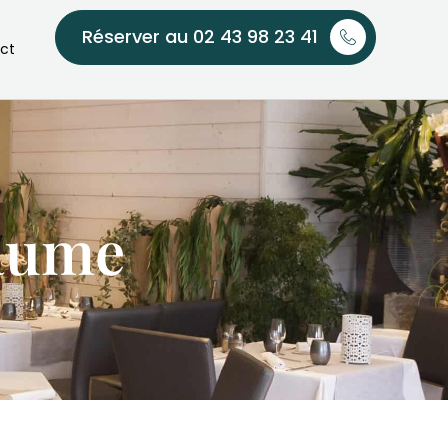
Réserver au 02 43 98 23 41
ct
laume