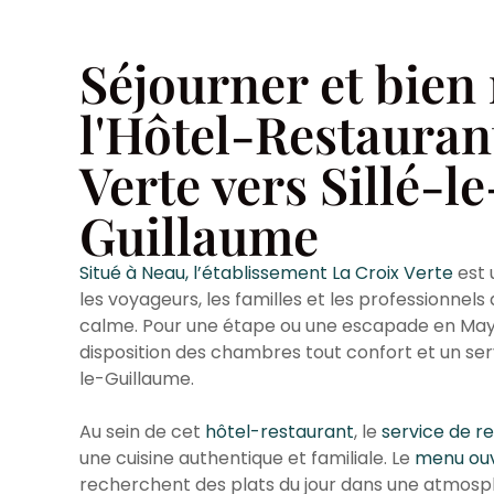
Séjourner et bien
l'Hôtel-Restauran
Verte vers Sillé-le
Guillaume
Situé à Neau, l’établissement La Croix Verte
est u
les voyageurs, les familles et les professionne
calme. Pour une étape ou une escapade en Ma
disposition des chambres tout confort et un serv
le-Guillaume.
Au sein de cet
hôtel-restaurant
, le
service de r
une cuisine authentique et familiale. Le
menu ouv
recherchent des plats du jour dans une atmosp