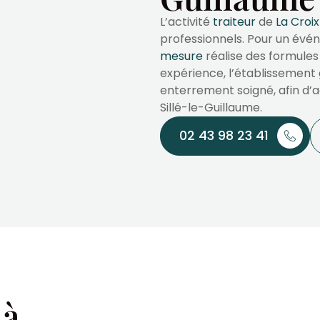
L’activité
traiteur
de
La Croi
professionnels. Pour un évén
mesure
réalise des formules
expérience, l’établissement 
enterrement soigné, afin d
Sillé-le-Guillaume.
02 43 98 23 41
 à