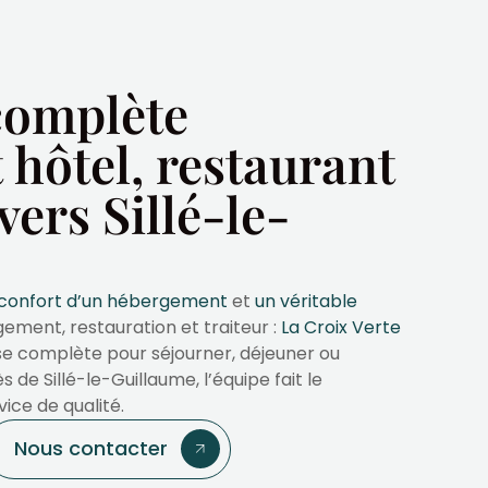
complète
hôtel, restaurant
 vers Sillé-le-
 confort d’un hébergement
et
un véritable
gement, restauration et traiteur :
La Croix Verte
 complète pour séjourner, déjeuner ou
de Sillé-le-Guillaume, l’équipe fait le
vice de qualité.
Nous contacter