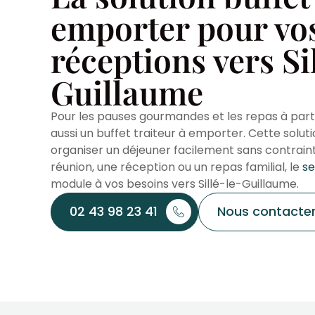
emporter pour vo
réceptions vers Si
Guillaume
Pour les pauses gourmandes et les repas à par
aussi un buffet traiteur à emporter. Cette solut
organiser un déjeuner facilement sans contraint
réunion, une réception ou un repas familial, le
se
module à vos besoins vers Sillé-le-Guillaume.
02 43 98 23 41
Nous contacte