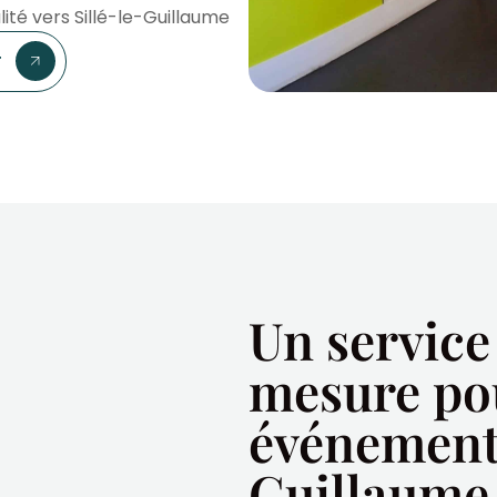
lité vers Sillé-le-Guillaume
r
Un service
mesure po
événements
Guillaume