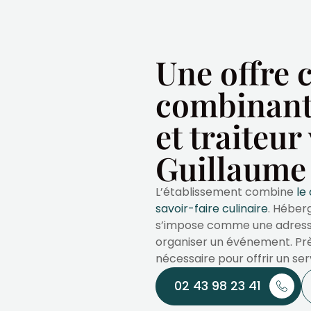
Une offre 
combinant 
et traiteur
Guillaume
L’établissement combine
le
savoir-faire culinaire
. Héber
s’impose comme une adresse
organiser un événement. Près 
nécessaire pour offrir un ser
02 43 98 23 41