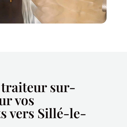
 traiteur sur-
ur vos
 vers Sillé-le-