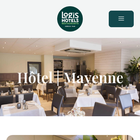
principal
Hôtel | Mayenne