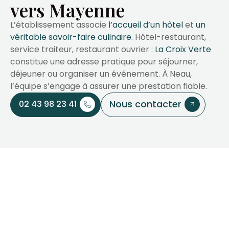
vers Mayenne
L’établissement associe
l’accueil d’un hôtel
et
un
véritable savoir-faire culinaire
. Hôtel-restaurant,
service traiteur, restaurant ouvrier :
La Croix Verte
constitue une adresse pratique pour séjourner,
déjeuner ou organiser un événement. À Neau,
l’équipe s’engage à assurer une prestation fiable.
Nous contacter
02 43 98 23 41
Votre partenaire pour