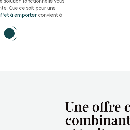
 solution fonctionnelle vous
nte. Que ce soit pour une
ffet à emporter
convient à
r
Une offre 
combinant 