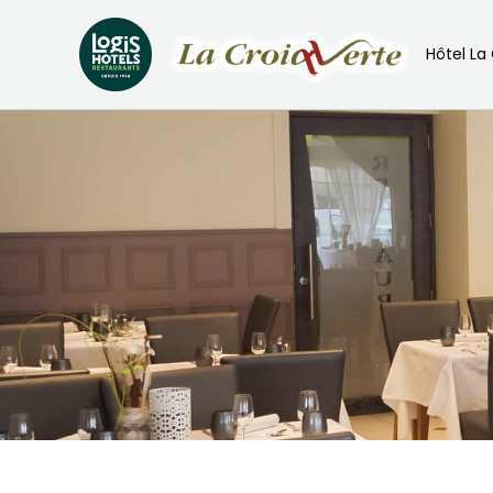
principal
Hôtel La