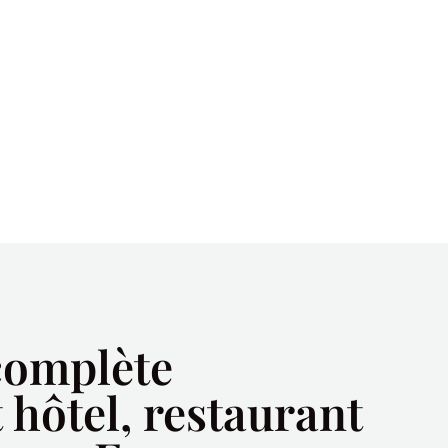
complète
hôtel, restaurant