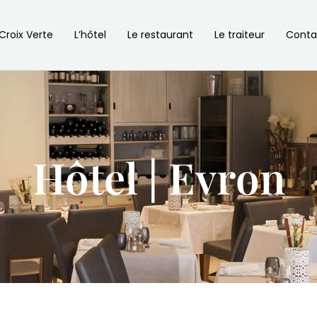
 Croix Verte
L’hôtel
Le restaurant
Le traiteur
Conta
Hôtel | Evron