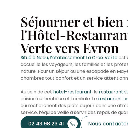
Séjourner et bien
l'Hôtel-Restauran
Verte vers Evron
Situé à Neau, l’établissement La Croix Verte
est u
accueille les voyageurs, les familles et les prof
nature. Pour un séjour ou une escapade en May
chambres tout confort et un service attentionn
Au sein de cet
hôtel-restaurant
, le
restaurant s
cuisine authentique et familiale. Le
restaurant ou
qui recherchent des plats du jour dans une atm
service, l’équipe veille à servir des repas de qua
02 43 98 23 41
Nous contacte