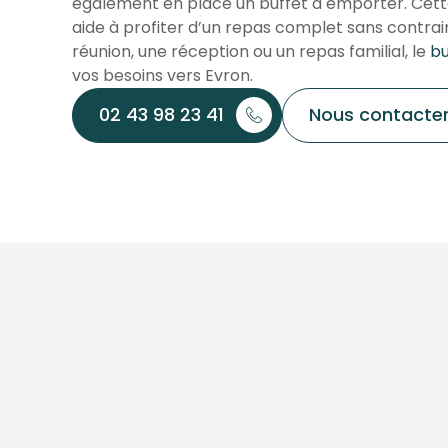
également en place un buffet à emporter. Cette
aide à profiter d’un repas complet sans contrai
réunion, une réception ou un repas familial, le
bu
vos besoins vers Evron.
02 43 98 23 41
Nous contacte