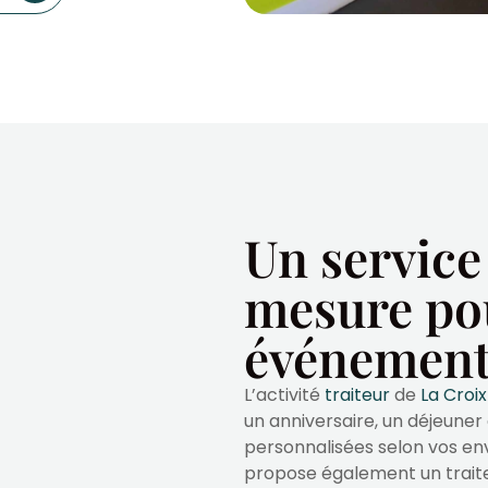
Un service
mesure po
événement
L’activité
traiteur
de
La Croi
un anniversaire, un déjeuner 
personnalisées selon vos env
propose également un trait