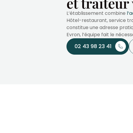
et traiteur
L’établissement combine
l’
Hôtel-restaurant, service tra
constitue une adresse pratiq
Evron, l’équipe fait le néces
02 43 98 23 41