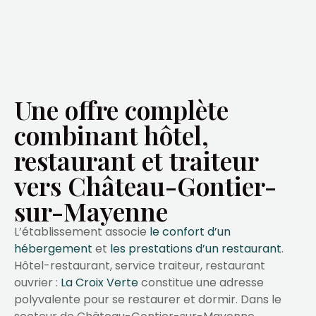
Une offre complète
combinant hôtel,
restaurant et traiteur
vers Château-Gontier-
sur-Mayenne
L’établissement associe
le confort d’un
hébergement
et
les prestations d’un restaurant
.
Hôtel-restaurant, service traiteur, restaurant
ouvrier :
La Croix Verte
constitue une adresse
polyvalente pour se restaurer et dormir. Dans le