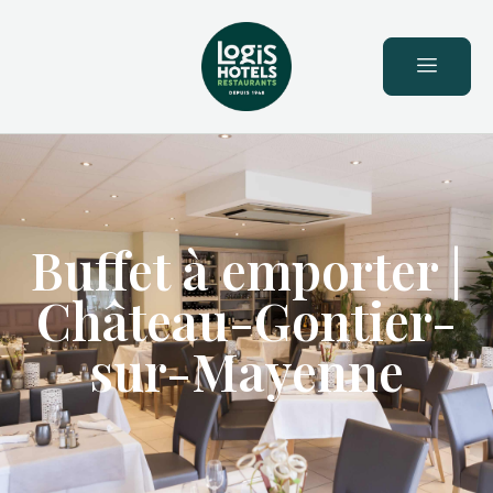
principal
Buffet à emporter |
Château-Gontier-
sur-Mayenne