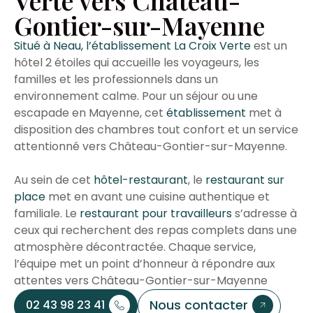
Verte vers Château-
Gontier-sur-Mayenne
Situé à Neau, l’établissement La Croix Verte
est un
hôtel 2 étoiles qui accueille les voyageurs, les
familles et les professionnels dans un
environnement calme. Pour un séjour ou une
escapade en Mayenne, cet
établissement
met à
disposition des chambres tout confort et un service
attentionné vers Château-Gontier-sur-Mayenne.
Au sein de cet
hôtel-restaurant
, le
restaurant sur
place
met en avant une cuisine authentique et
familiale. Le
restaurant pour travailleurs
s’adresse à
ceux qui recherchent des repas complets dans une
atmosphère décontractée. Chaque service,
l’équipe met un point d’honneur à répondre aux
attentes vers Château-Gontier-sur-Mayenne
Nous contacter
02 43 98 23 41